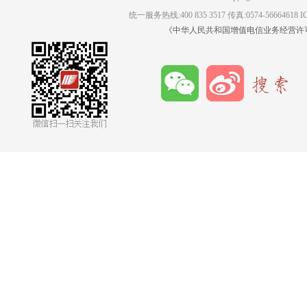
统一服务热线:400 835 3517 传真:0574-56664618
《中华人民共和国增值电信业务经营许可证》